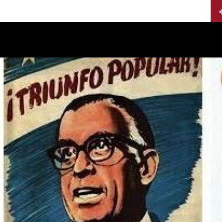
Calendario
Jurados
Categorías