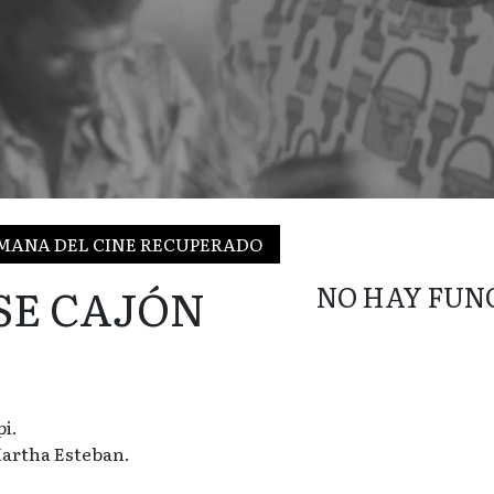
SEMANA DEL CINE RECUPERADO
SE CAJÓN
NO HAY FUN
i.
Martha Esteban.