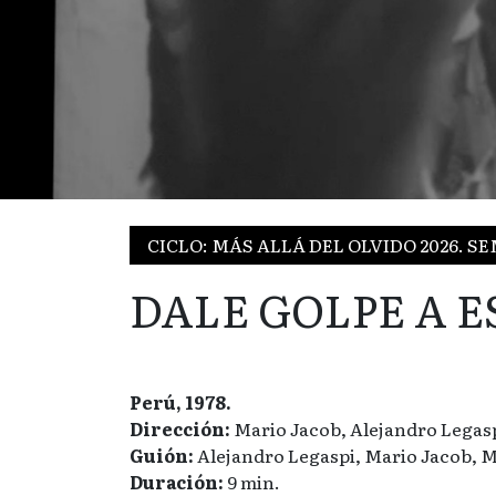
CICLO: MÁS ALLÁ DEL OLVIDO 2026. 
DALE GOLPE A E
Perú, 1978.
Dirección:
Mario Jacob, Alejandro Legasp
Guión:
Alejandro Legaspi, Mario Jacob, 
Duración:
9 min.