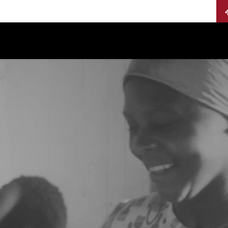
Calendario
Jurados
Categorías