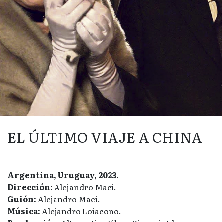
EL ÚLTIMO VIAJE A CHINA
Argentina, Uruguay, 2023.
Dirección:
Alejandro Maci.
Guión:
Alejandro Maci.
Música:
Alejandro Loiacono.