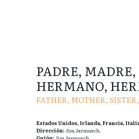
PADRE, MADRE,
HERMANO, HE
FATHER, MOTHER, SISTER
Estados Unidos, Irlanda, Francia, Itali
Dirección:
Jim Jarmusch.
Guión:
Jim Jarmusch.