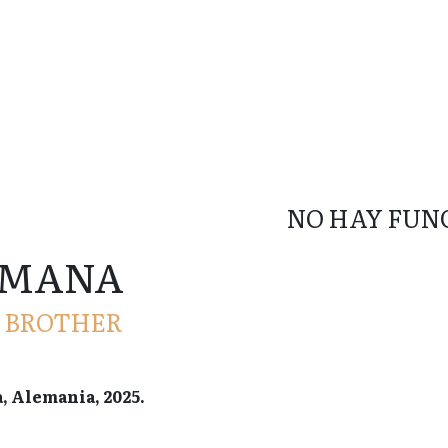
NO HAY FUN
RMANA
, BROTHER
a, Alemania, 2025.