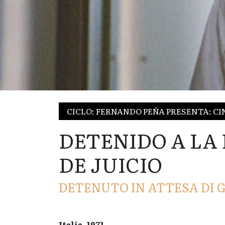
CICLO: FERNANDO PEÑA PRESENTA: CI
DETENIDO A LA
DE JUICIO
DETENUTO IN ATTESA DI G
Italia, 1971.