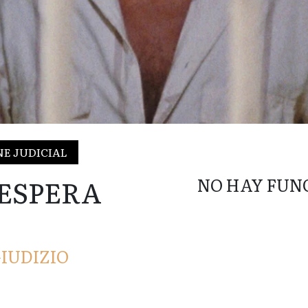
NE JUDICIAL
 ESPERA
NO HAY FUN
IUDIZIO