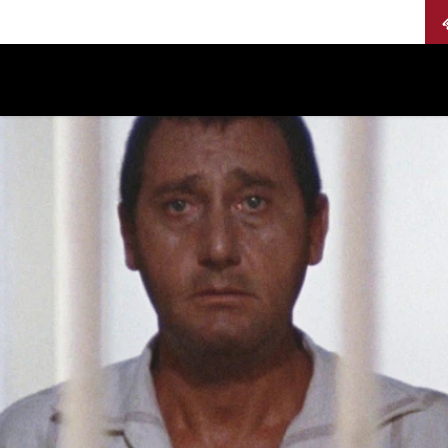
Calendario
Jurados
Categorías