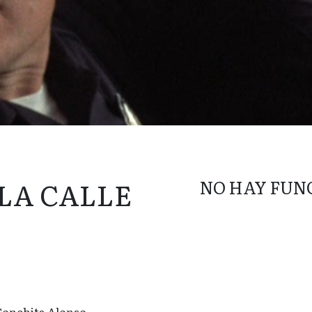
LA CALLE
NO HAY FUN
Conchita Alonso.