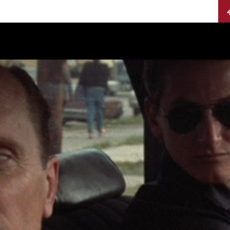
Calendario
Jurados
Categorías