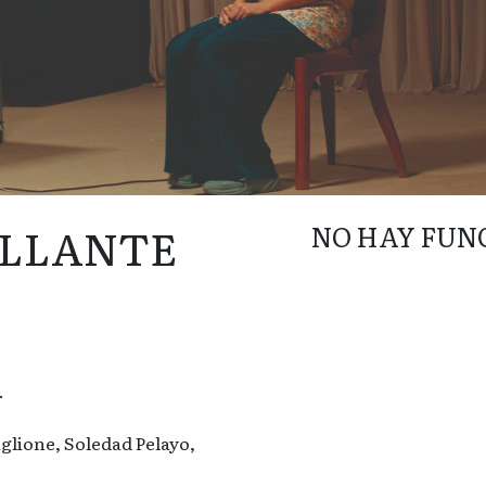
ILLANTE
NO HAY FUN
.
glione, Soledad Pelayo,