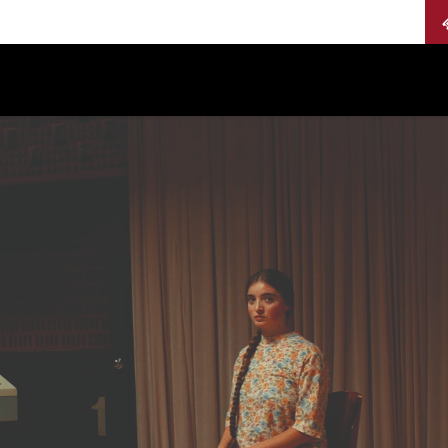
Calendario
Jurados
Categorías