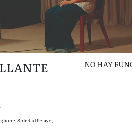
ILLANTE
NO HAY FUN
.
glione, Soledad Pelayo,