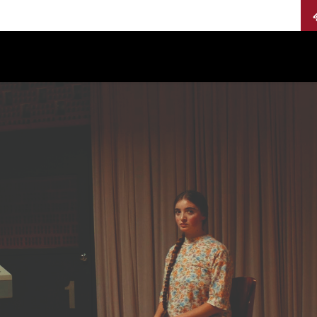
Calendario
Jurados
Categorías