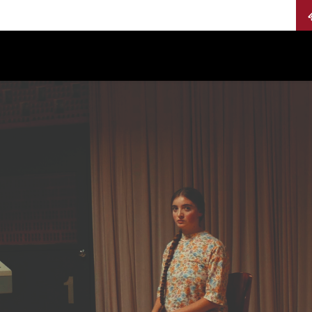
Calendario
Jurados
Categorías