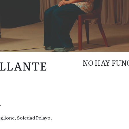
ILLANTE
NO HAY FUN
.
glione, Soledad Pelayo,