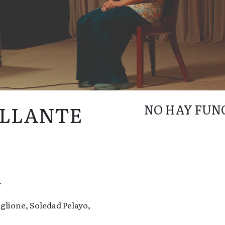
ILLANTE
NO HAY FUN
.
glione, Soledad Pelayo,