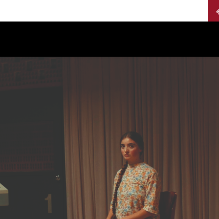
Calendario
Jurados
Categorías