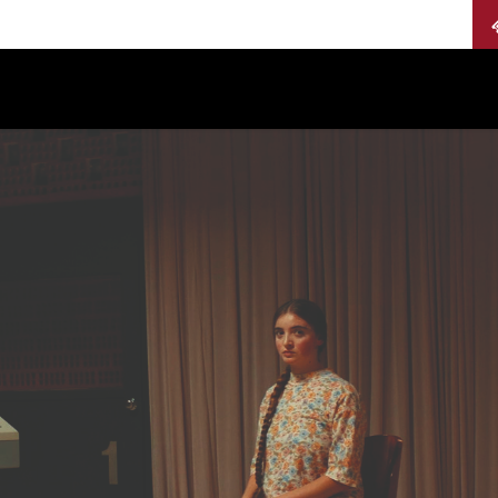
Calendario
Jurados
Categorías