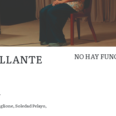
ILLANTE
NO HAY FUN
.
glione, Soledad Pelayo,