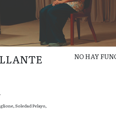
ILLANTE
NO HAY FUN
.
glione, Soledad Pelayo,