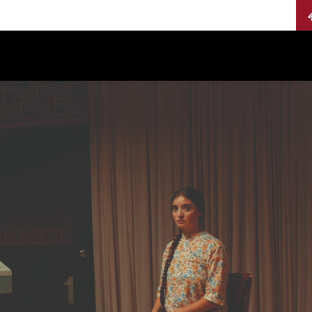
Calendario
Jurados
Categorías