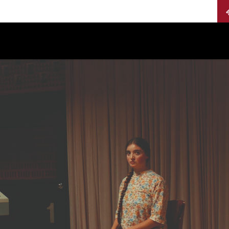
Calendario
Jurados
Categorías