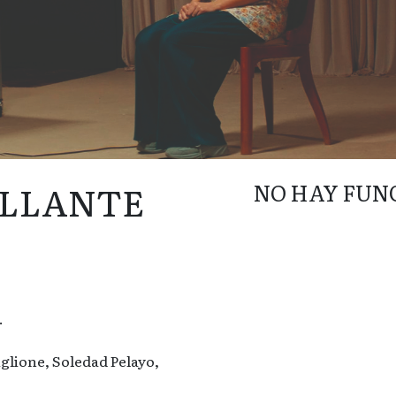
ILLANTE
NO HAY FUN
.
glione, Soledad Pelayo,