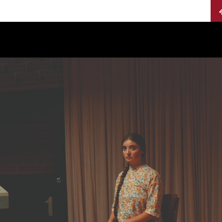
Calendario
Jurados
Categorías