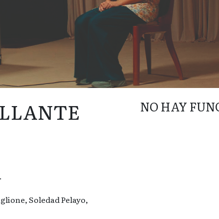
ILLANTE
NO HAY FUN
.
glione, Soledad Pelayo,