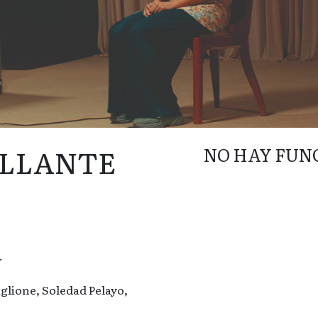
ILLANTE
NO HAY FUN
.
glione, Soledad Pelayo,