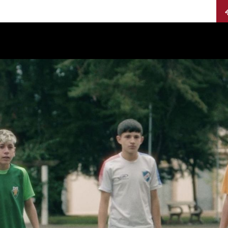
Calendario
Jurados
Categorías