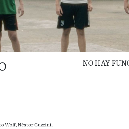
O
NO HAY FUN
to Wolf, Néstor Guzzini,