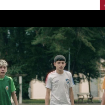
Calendario
Jurados
Categorías