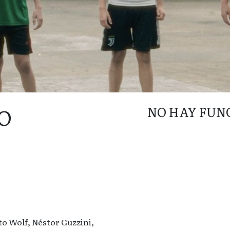
O
NO HAY FUN
to Wolf, Néstor Guzzini,