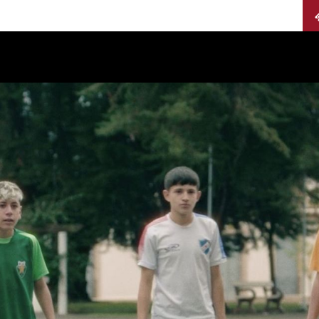
Calendario
Jurados
Categorías