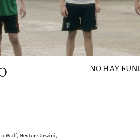
O
NO HAY FUN
to Wolf, Néstor Guzzini,