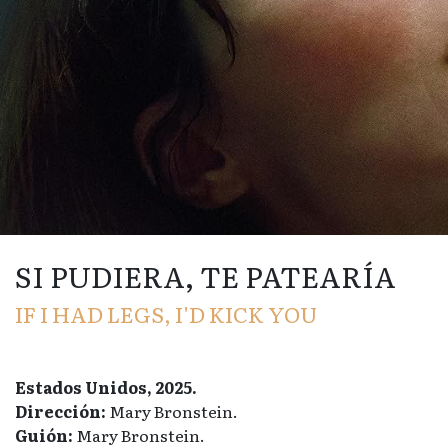
SI PUDIERA, TE PATEARÍA
IF I HAD LEGS, I'D KICK YOU
Estados Unidos, 2025.
Dirección:
Mary Bronstein.
Guión:
Mary Bronstein.