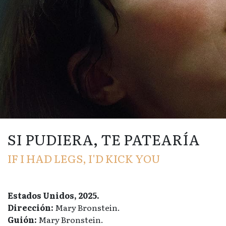
SI PUDIERA, TE PATEARÍA
IF I HAD LEGS, I'D KICK YOU
Estados Unidos, 2025.
Dirección:
Mary Bronstein.
Guión:
Mary Bronstein.