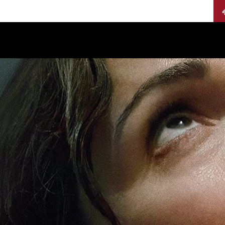
Calendario
Jurados
Categorías