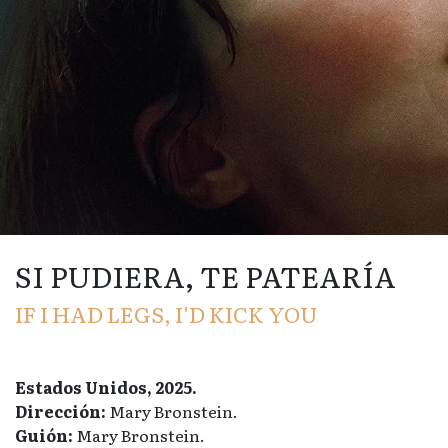
SI PUDIERA, TE PATEARÍA
IF I HAD LEGS, I'D KICK YOU
Estados Unidos, 2025.
Dirección:
Mary Bronstein.
Guión:
Mary Bronstein.