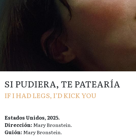
SI PUDIERA, TE PATEARÍA
IF I HAD LEGS, I'D KICK YOU
Estados Unidos, 2025.
Dirección:
Mary Bronstein.
Guión:
Mary Bronstein.