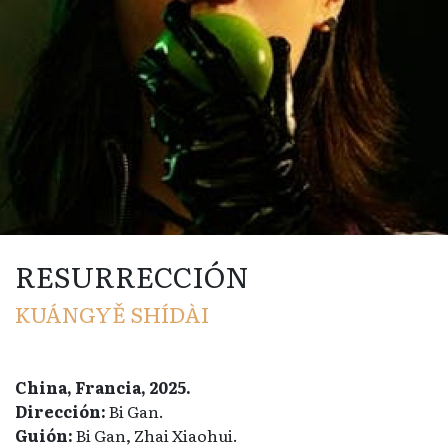
RESURRECCIÓN
KUÁNGYĚ SHÍDÀI
China, Francia, 2025.
Dirección:
Bi Gan.
Guión:
Bi Gan, Zhai Xiaohui.