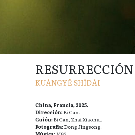
RESURRECCIÓN
KUÁNGYĚ SHÍDÀI
China, Francia, 2025.
Dirección:
Bi Gan.
Guión:
Bi Gan, Zhai Xiaohui.
Fotografía:
Dong Jingsong.
Música:
M83.