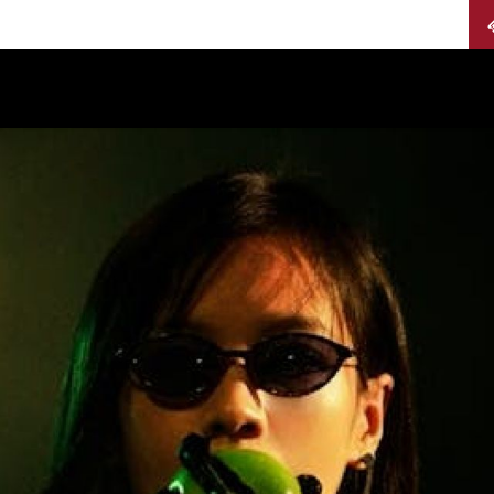
Calendario
Jurados
Categorías