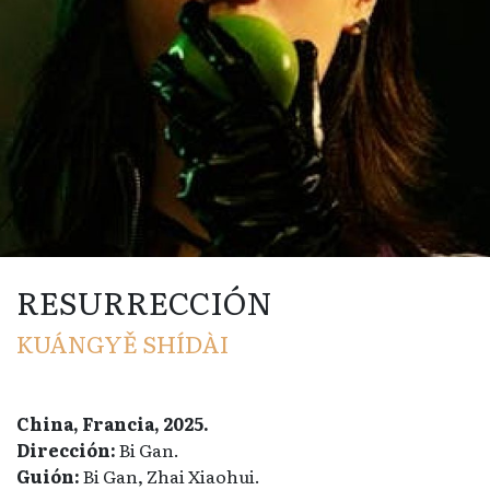
RESURRECCIÓN
KUÁNGYĚ SHÍDÀI
China, Francia, 2025.
Dirección:
Bi Gan.
Guión:
Bi Gan, Zhai Xiaohui.