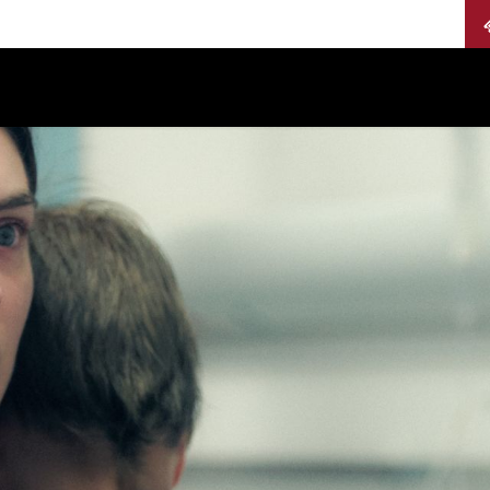
Calendario
Jurados
Categorías