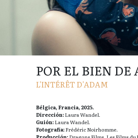
POR EL BIEN DE
L'INTÉRÊT D'ADAM
Bélgica, Francia, 2025.
Dirección:
Laura Wandel.
Guión:
Laura Wandel.
Fotografía:
Frédéric Noirhomme.
Producción:
Dragons Films, Les Films du