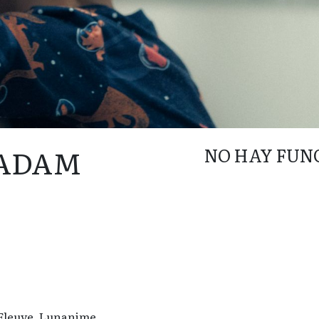
 ADAM
NO HAY FUN
 Fleuve, Lunanime.