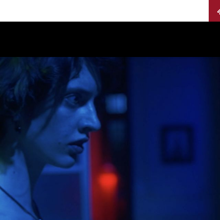
Calendario
Jurados
Categorías