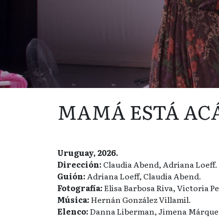
MAMÁ ESTÁ AC
Uruguay, 2026.
Dirección:
Claudia Abend, Adriana Loeff.
Guión:
Adriana Loeff, Claudia Abend.
Fotografía:
Elisa Barbosa Riva, Victoria P
Música:
Hernán González Villamil.
Elenco:
Danna Liberman, Jimena Márquez,