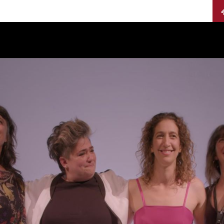
Calendario
Jurados
Categorías