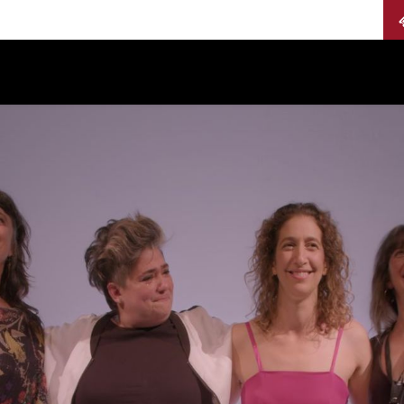
Calendario
Jurados
Categorías