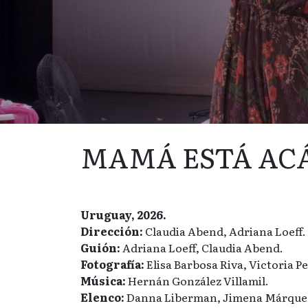
MAMÁ ESTÁ AC
Uruguay, 2026.
Dirección:
Claudia Abend, Adriana Loeff.
Guión:
Adriana Loeff, Claudia Abend.
Fotografía:
Elisa Barbosa Riva, Victoria P
Música:
Hernán González Villamil.
Elenco:
Danna Liberman, Jimena Márquez,