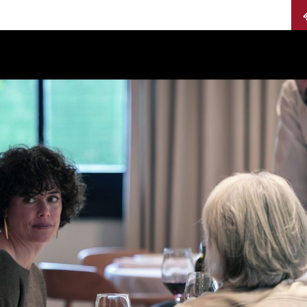
Calendario
Jurados
Categorías