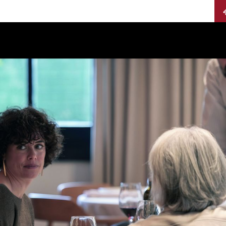
Calendario
Jurados
Categorías