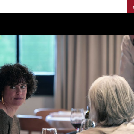
Calendario
Jurados
Categorías