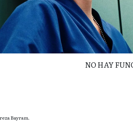
NO HAY FUN
ireza Bayram.