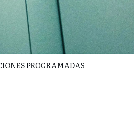
CIONES PROGRAMADAS