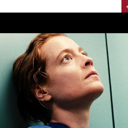
Calendario
Jurados
Categorías