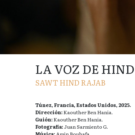
LA VOZ DE HIND
SAWT HIND RAJAB
Túnez, Francia, Estados Unidos, 2025.
Dirección:
Kaouther Ben Hania.
Guión:
Kaouther Ben Hania.
Fotografía:
Juan Sarmiento G.
Música:
Amin Bouhafa.