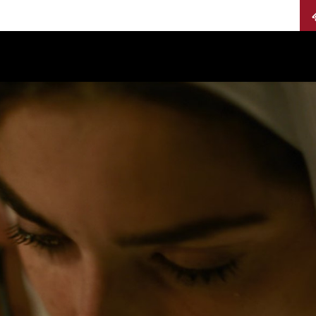
Calendario
Jurados
Categorías