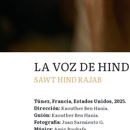
LA VOZ DE HIND
SAWT HIND RAJAB
Túnez, Francia, Estados Unidos, 2025.
Dirección:
Kaouther Ben Hania.
Guión:
Kaouther Ben Hania.
Fotografía:
Juan Sarmiento G.
Música:
Amin Bouhafa.