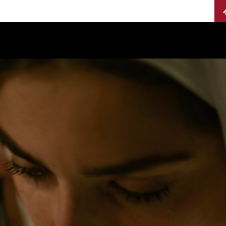
Calendario
Jurados
Categorías