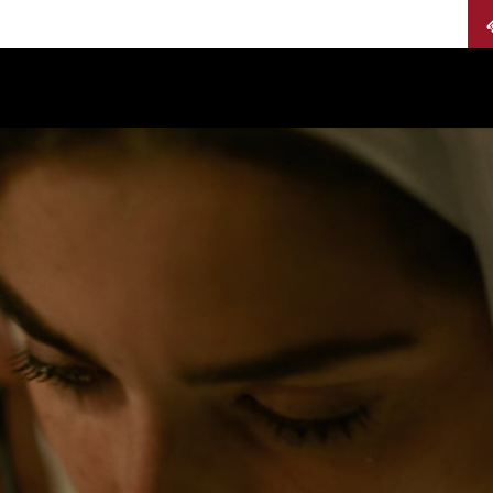
Calendario
Jurados
Categorías