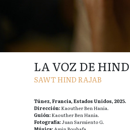
LA VOZ DE HIND
SAWT HIND RAJAB
Túnez, Francia, Estados Unidos, 2025.
Dirección:
Kaouther Ben Hania.
Guión:
Kaouther Ben Hania.
Fotografía:
Juan Sarmiento G.
Música:
Amin Bouhafa.