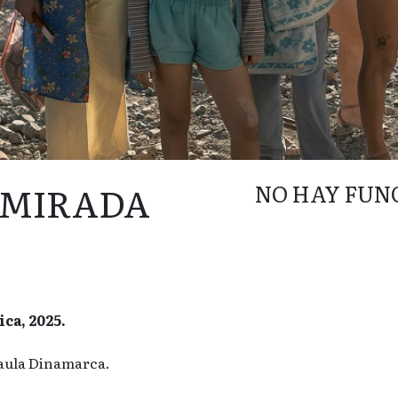
 MIRADA
NO HAY FUN
ca, 2025.
aula Dinamarca.