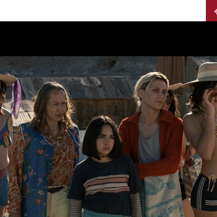
Calendario
Jurados
Categorías