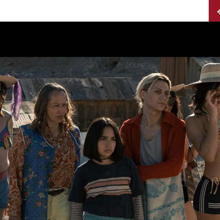
Calendario
Jurados
Categorías