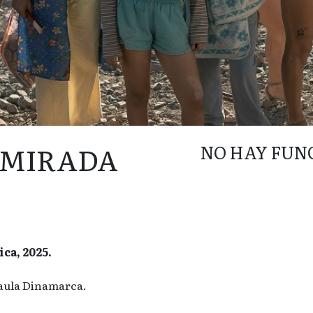
 MIRADA
NO HAY FUN
ca, 2025.
aula Dinamarca.