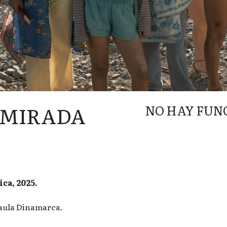
 MIRADA
NO HAY FUN
ca, 2025.
aula Dinamarca.