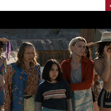
Calendario
Jurados
Categorías