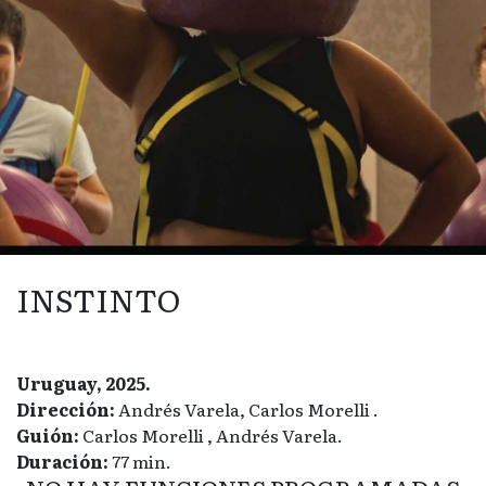
INSTINTO
Uruguay, 2025.
Dirección:
Andrés Varela, Carlos Morelli .
Guión:
Carlos Morelli , Andrés Varela.
Duración:
77 min.