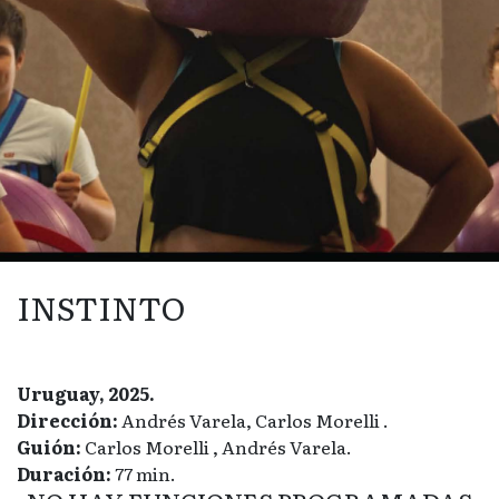
INSTINTO
Uruguay, 2025.
Dirección:
Andrés Varela, Carlos Morelli .
Guión:
Carlos Morelli , Andrés Varela.
Duración:
77 min.