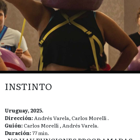
INSTINTO
Uruguay, 2025.
Dirección:
Andrés Varela, Carlos Morelli .
Guión:
Carlos Morelli , Andrés Varela.
Duración:
77 min.