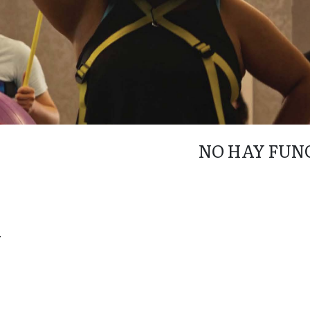
NO HAY FUN
.