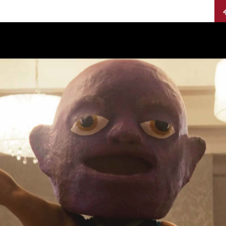
Calendario
Jurados
Categorías