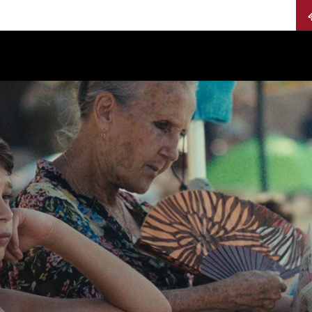
Calendario
Jurados
Categorías