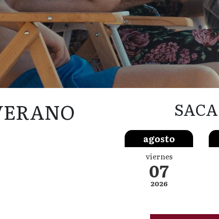
 VERANO
SACA
agosto
viernes
07
2026