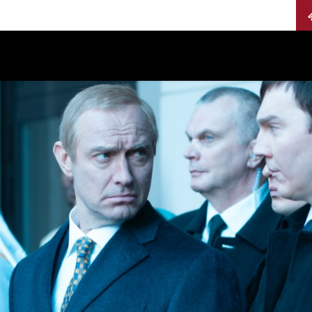
Calendario
Jurados
Categorías