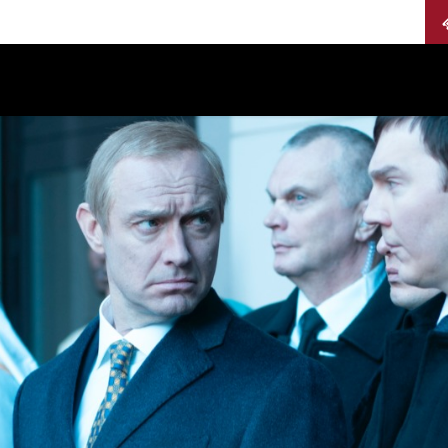
Calendario
Jurados
Categorías