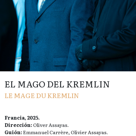
EL MAGO DEL KREMLIN
LE MAGE DU KREMLIN
Francia, 2025.
Dirección:
Oliver Assayas.
Guión:
Emmanuel Carrère, Olivier Assayas.