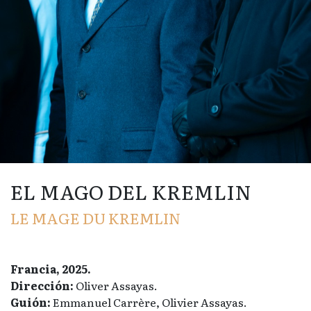
EL MAGO DEL KREMLIN
LE MAGE DU KREMLIN
Francia, 2025.
Dirección:
Oliver Assayas.
Guión:
Emmanuel Carrère, Olivier Assayas.