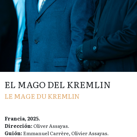
EL MAGO DEL KREMLIN
LE MAGE DU KREMLIN
Francia, 2025.
Dirección:
Oliver Assayas.
Guión:
Emmanuel Carrère, Olivier Assayas.